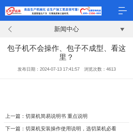
新闻中心
包子机不会操作、包子不成型、看这
里？
发布日期：2024-07-13 17:41:57 浏览次数：4613
上一篇：
切菜机简易说明书 重点说明
下一篇：
切菜机安装操作使用说明，选切菜机必看