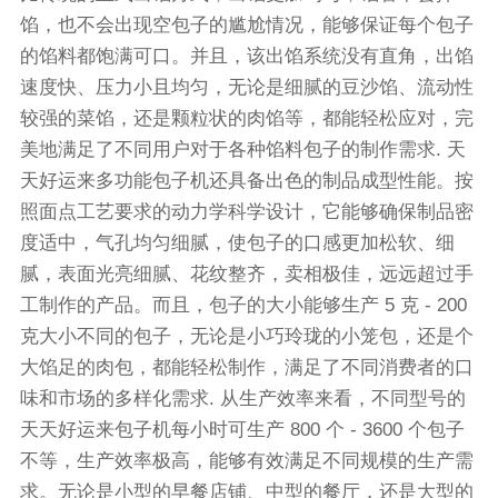
馅，也不会出现空包子的尴尬情况，能够保证每个包子
的馅料都饱满可口。并且，该出馅系统没有直角，出馅
速度快、压力小且均匀，无论是细腻的豆沙馅、流动性
较强的菜馅，还是颗粒状的肉馅等，都能轻松应对，完
美地满足了不同用户对于各种馅料包子的制作需求. 天
天好运来多功能包子机还具备出色的制品成型性能。按
照面点工艺要求的动力学科学设计，它能够确保制品密
度适中，气孔均匀细腻，使包子的口感更加松软、细
腻，表面光亮细腻、花纹整齐，卖相极佳，远远超过手
工制作的产品。而且，包子的大小能够生产 5 克 - 200
克大小不同的包子，无论是小巧玲珑的小笼包，还是个
大馅足的肉包，都能轻松制作，满足了不同消费者的口
味和市场的多样化需求. 从生产效率来看，不同型号的
天天好运来包子机每小时可生产 800 个 - 3600 个包子
不等，生产效率极高，能够有效满足不同规模的生产需
求。无论是小型的早餐店铺、中型的餐厅，还是大型的