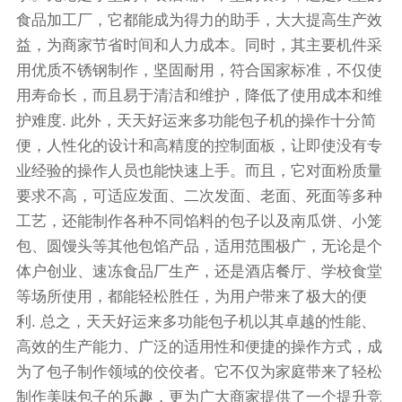
食品加工厂，它都能成为得力的助手，大大提高生产效
益，为商家节省时间和人力成本。同时，其主要机件采
用优质不锈钢制作，坚固耐用，符合国家标准，不仅使
用寿命长，而且易于清洁和维护，降低了使用成本和维
护难度. 此外，天天好运来多功能包子机的操作十分简
便，人性化的设计和高精度的控制面板，让即使没有专
业经验的操作人员也能快速上手。而且，它对面粉质量
要求不高，可适应发面、二次发面、老面、死面等多种
工艺，还能制作各种不同馅料的包子以及南瓜饼、小笼
包、圆馒头等其他包馅产品，适用范围极广，无论是个
体户创业、速冻食品厂生产，还是酒店餐厅、学校食堂
等场所使用，都能轻松胜任，为用户带来了极大的便
利. 总之，天天好运来多功能包子机以其卓越的性能、
高效的生产能力、广泛的适用性和便捷的操作方式，成
为了包子制作领域的佼佼者。它不仅为家庭带来了轻松
制作美味包子的乐趣，更为广大商家提供了一个提升竞