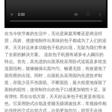
在当今快节奏的生活中，无论是家庭用餐还是商业经
营，高效、便捷地制作出美味的包子都成为了人们的追
求。天天好运来多功能包子机的出现，无疑为我们带来
了全新的解决方案。 这款包子机拥有诸多令人瞩目的
特点。首先，其先进的出面系统采用卧式送面及多绞龙
送面结构，能够确保出面均匀、畅通无阻，有效避免了
面疙瘩的出现。同时，出面机头采用国内先进技术制
造，存面少且不伤面筋、不断面筋，最大程度地保留了
面粉的筋性，使得制作出的包子口感更加韧性十足、富
有弹性. 而在出馅方面，天天好运来包子机更是表现出
色。它采用卧式出馅及变频无级调速技术，常规操作相
比传统的立式出馅方式，出馅更加均匀，馅管不会掉