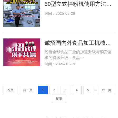
50型立式拌粉机使用方法及注意时项
时间：2025-08-29
诚招国内外食品加工机械代理商，共掘千亿蓝海市场
随着全球食品工业的加速升级与消费需
求的持续升级，食品···
时间：2025-10-19
···
首页
前一页
1
2
3
4
5
后一页
尾页